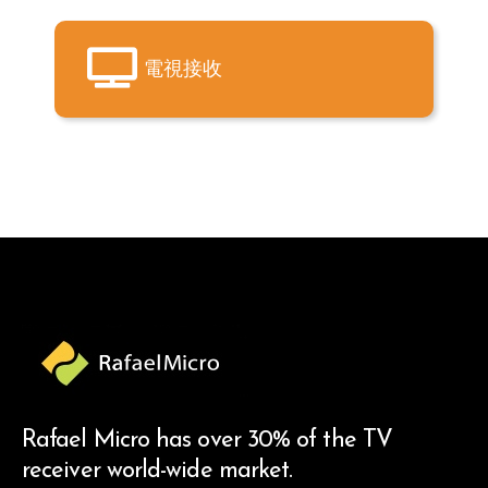
電視接收
Rafael Micro has over 30% of the TV
receiver world-wide market.