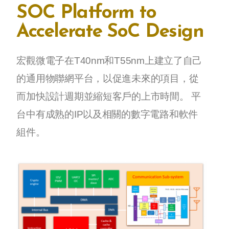
SOC Platform to
Accelerate SoC Design
宏觀微電子在T40nm和T55nm上建立了自己
的通用物聯網平台，以促進未來的項目，從
而加快設計週期並縮短客戶的上市時間。 平
台中有成熟的IP以及相關的數字電路和軟件
組件。