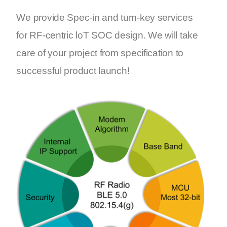
We provide Spec-in and turn-key services
for RF-centric loT SOC design. We will take
care of your project from specification to
successful product launch!