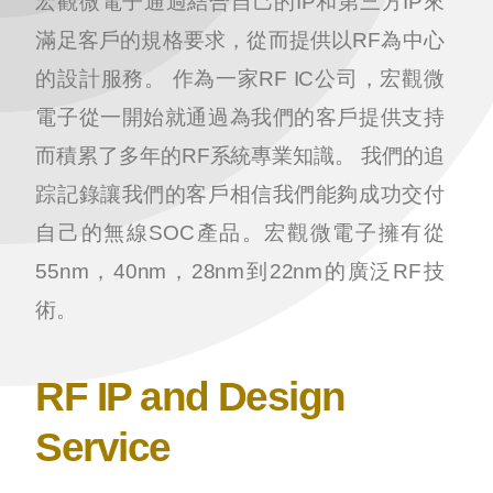
宏觀微電子通過結合自己的IP和第三方IP來
滿足客戶的規格要求，從而提供以RF為中心
的設計服務。 作為一家RF IC公司，宏觀微
電子從一開始就通過為我們的客戶提供支持
而積累了多年的RF系統專業知識。 我們的追
踪記錄讓我們的客戶相信我們能夠成功交付
自己的無線SOC產品。宏觀微電子擁有從
55nm，40nm，28nm到22nm的廣泛RF技
術。
RF IP and Design
Service