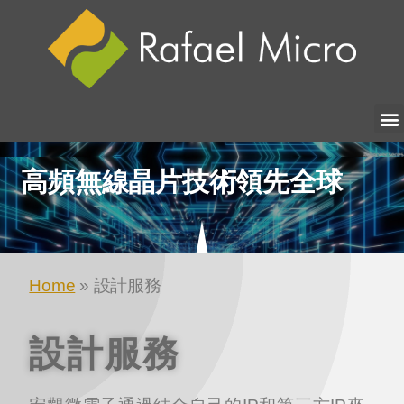
高頻無線晶片
技術領先全球
Home
»
設計服務
設計服務