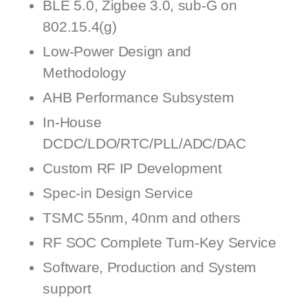
BLE 5.0, Zigbee 3.0, sub-G on
802.15.4(g)
Low-Power Design and
Methodology
AHB Performance Subsystem
In-House
DCDC/LDO/RTC/PLL/ADC/DAC
Custom RF IP Development
Spec-in Design Service
TSMC 55nm, 40nm and others
RF SOC Complete Turn-Key Service
Software, Production and System
support