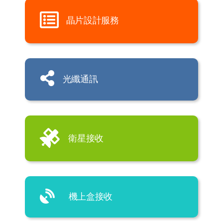
晶片設計服務
光纖通訊
衛星接收
機上盒接收