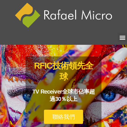
RFIC技術領先全
球
TV Receiver全球市佔率超
過30％以上
聯絡我們