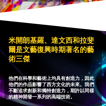
米開朗基羅、達文西和拉斐
爾是文藝復興時期著名的藝
術三傑
他們在科學和藝術上均具有創造力，因此
他們的作品影響了西方文化的未來。我們
不斷追求創新和獨特創造力，期許以同樣
的精神開發一系列的高端技術。