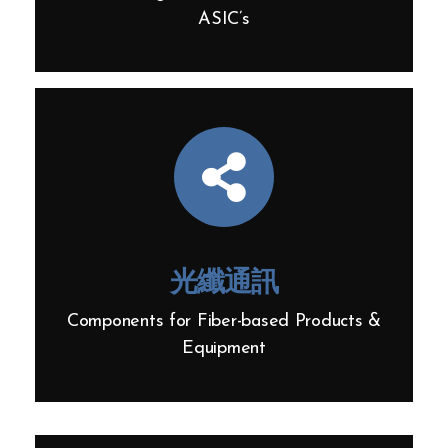
ASIC’s
光纖通訊
Components for Fiber-based Products &
Equipment