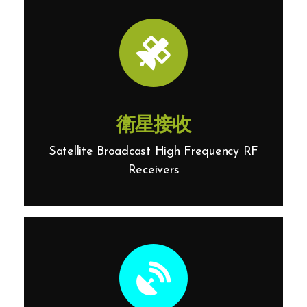
衛星接收
Satellite Broadcast High Frequency RF
Receivers