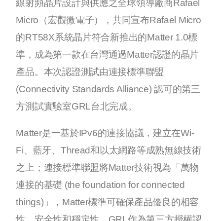
線射頻晶片設計與供應之全球領導廠商Rafael
Micro（宏觀微電子），共同宣布Rafael Micro
的RT58X系統晶片符合新推出的Matter 1.0標
準，成為第一款在台灣通過Matter認證的晶片
產品。本次認證測試由連接標準聯盟
(Connectivity Standards Alliance) 認可的第三
方測試實驗室GRL台北完成。
Matter是一基於IPv6的連接協議，建立在Wi-
Fi、藍牙、Thread和以太網路等成熟無線技術
之上；連接標準聯盟將Matter技術視為「萬物
連接的基礎 (the foundation for connected
things)」，Matter標準可確保產品優良的相容
性、安全性和穩定性。GRL作為第三方授權認