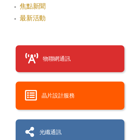
焦點新聞
最新活動
物聯網通訊
晶片設計服務
光纖通訊