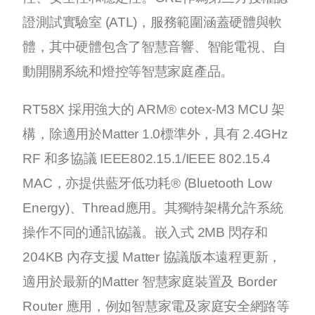
證測試實驗室 (ATL)，服務範圍涵蓋硬體與軟
體，其中硬體包含了智慧音響、智能電視、自
動開關系統和燈控等智慧家庭產品。
RT58X 採用強大的 ARM® cotex-M3 MCU 架
構，除適用於Matter 1.0標準外，具有 2.4GHz
RF 和多協議 IEEE802.15.1/IEEE 802.15.4
MAC，亦提供藍牙低功耗® (Bluetooth Low
Energy)、Thread應用。其獨特架構允許系統
操作不同的通訊協議。嵌入式 2MB 閃存和
204KB 內存支援 Matter 協議版本遠程更新，
適用於最新的Matter 智慧家庭裝置及 Border
Router 應用，例如智慧家電及家庭安全網路等