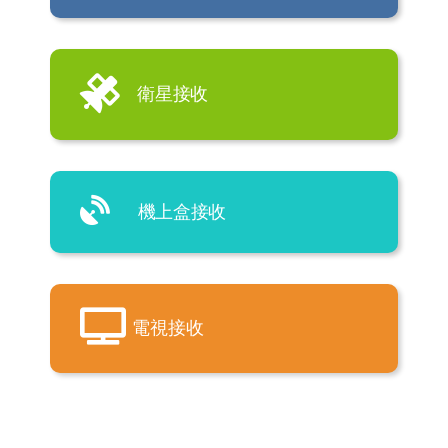
衛星接收
機上盒接收
電視接收