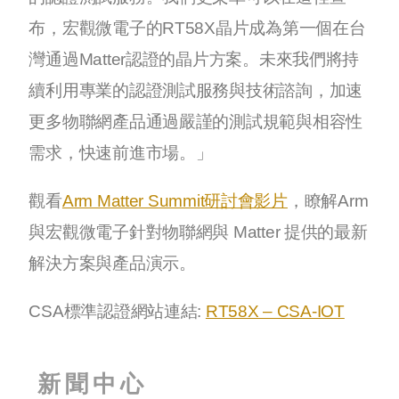
布，宏觀微電子的RT58X晶片成為第一個在台
灣通過Matter認證的晶片方案。未來我們將持
續利用專業的認證測試服務與技術諮詢，加速
更多物聯網產品通過嚴謹的測試規範與相容性
需求，快速前進市場。」
觀看
Arm Matter Summit研討會影片
，瞭解Arm
與宏觀微電子針對物聯網與 Matter 提供的最新
解決方案與產品演示。
CSA標準認證網站連結:
RT58X – CSA-IOT
新聞中心