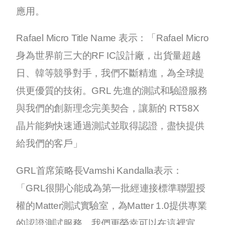
應用。
Rafael Micro Title Name 表示：「Rafael Micro
身為世界前三大的RF IC設計廠，出貨量超越
日、韓等競爭對手，我們不斷精進，為全球提
供更優質的技術。GRL 先進的測試和驗證服務
與我們的創新理念完美契合，讓新的 RT58X
晶片能夠快速通過測試並取得認證，盡快提供
給我們的客戶」
GRL首席策略長Vamshi Kandalla表示：
「GRL很開心能成為第一批經連接標準聯盟授
權的Matter測試實驗室，為Matter 1.0提供專業
的認證測試服務。我們更榮幸可以在這裡宣