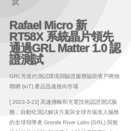
試
Rafael Micro 新
RT58X 系統晶片領先
通過GRL Matter 1.0 認
證測試
GRL先進的測試環境與驗證服務協助客戶將物
聯網 (IoT) 產品迅速推向市場
[ 2023-3-22] 高速傳輸和充電技術認證測試服
務、自動化測試解決方案與全球市場准入服務
的全球領導者 Granite River Labs (GRL) 與無