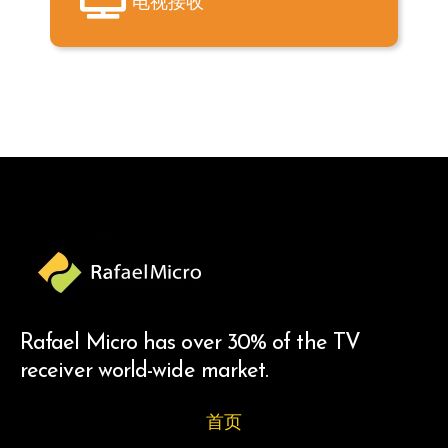
电视接收
Rafael Micro has over 30% of the TV
receiver world-wide market.
首页