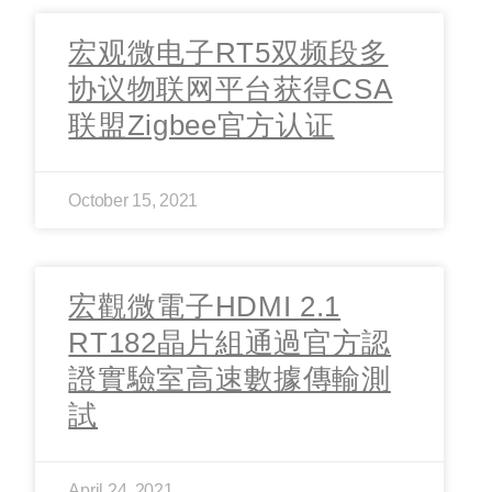
宏观微电子RT5双频段多
协议物联网平台获得CSA
联盟Zigbee官方认证
October 15, 2021
宏觀微電子HDMI 2.1
RT182晶片組通過官方認
證實驗室高速數據傳輸測
試
April 24, 2021