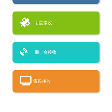
衛星接收
機上盒接收
電視接收