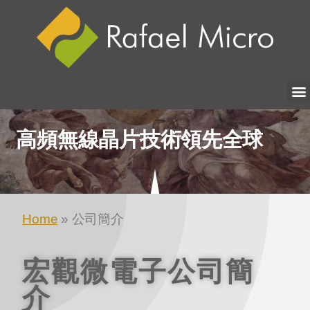
高頻無線晶片
技術領先全球
Home
»
公司簡介
宏觀微電子公司簡
介