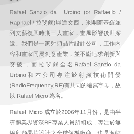
Rafael Sanzio da Urbino (or Raffaello /
Raphael / 拉斐爾)與達文西，米開蘭基羅並
列文藝復興時期三大畫家，畫風影響後世深
遠。我們是一家射頻晶片設計公司，工作內
容和畫家同屬創意產業，並不斷追求創新與
突破，而拉斐爾全名Rafael Sanzio da
Urbino和本公司專注於射頻技術開發
(RadioFrequency,RF)有共同的縮寫字母，故
以 Rafael Micro 為名。
Rafael Micro 成立於2006年11月份，是由半
導體業界資深RF專業人員所組成，專注於無
線射頻晶片設計之全球領導廠商，也是海峽