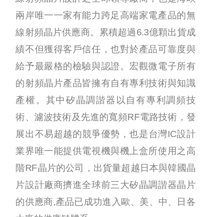
兩岸唯一一家有能力跨足高端家電產品的無
線射頻晶片供應商。累積超過6.3億顆出貨成
績不但獲得客戶信任，也對於產品可靠度與
給予最嚴格的檢驗與認證。宏觀微電子所有
的射頻晶片產品皆擁有自有專利技術與知識
產權。其中矽晶調諧器以自有專利調頻技
術、濾波技術及先進的寬頻RF電路技術，發
展出不易超越的競爭優勢，也是台灣IC設計
業界唯一能提供電視機與機上盒所使用之高
階RF晶片的公司，出貨量超越日本與韓國晶
片設計廠商擠進全球前三大矽晶調諧器晶片
的供應商,產品已成功進入歐、美、中、日各