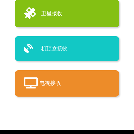
卫星接收
机顶盒接收
电视接收